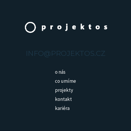
INFO@PROJEKTOS.CZ
o nás
co umíme
projekty
kontakt
kariéra