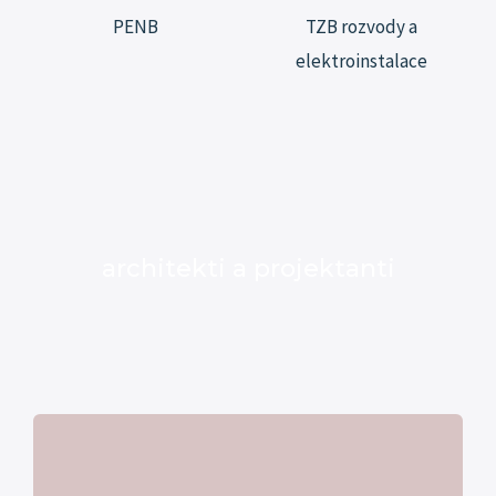
PENB
TZB rozvody a
elektroinstalace
architekti a projektanti