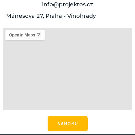
info@projektos.cz
Mánesova 27, Praha - Vinohrady
NAHORU