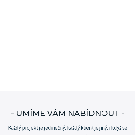
- UMÍME VÁM NABÍDNOUT -
Každý projekt je jedinečný, každý klient je jiný, i když se