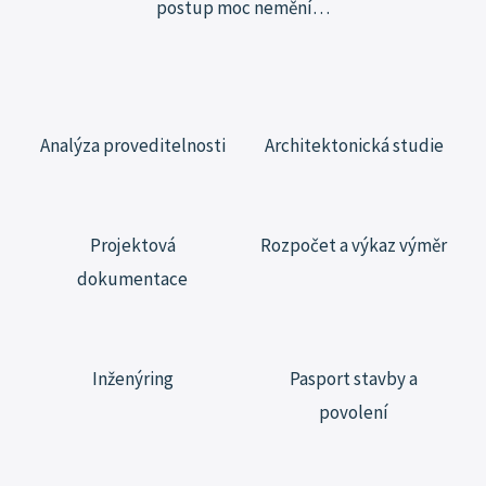
postup moc
nemění…
Analýza proveditelnosti
Architektonická studie
Projektová
Rozpočet a výkaz výměr
dokumentace
Inženýring
Pasport stavby a
povolení