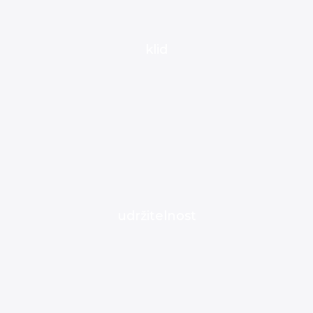
klid
udržitelnost