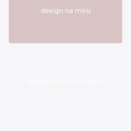
design na míru
stavební dokumentace