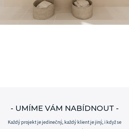
- UMÍME VÁM NABÍDNOUT -
Každý projekt je jedinečný, každý klient je jiný, i když se