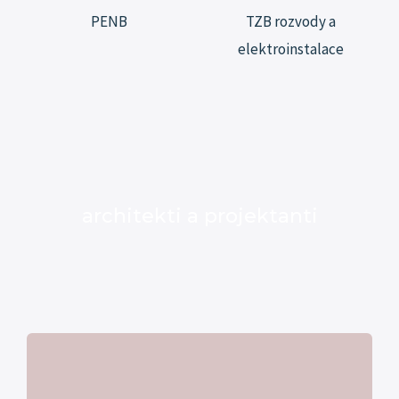
PENB
TZB rozvody a
elektroinstalace
architekti a projektanti