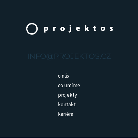
INFO@PROJEKTOS.CZ
o nás
co umíme
projekty
kontakt
kariéra