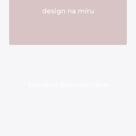
design na míru
stavební dokumentace