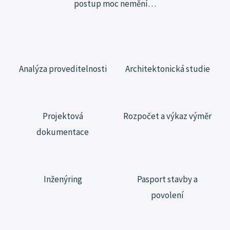
postup moc
nemění…
Analýza proveditelnosti
Architektonická studie
Projektová
Rozpočet a výkaz výměr
dokumentace
Inženýring
Pasport stavby a
povolení