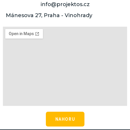
info@projektos.cz
Mánesova 27, Praha - Vinohrady
NAHORU