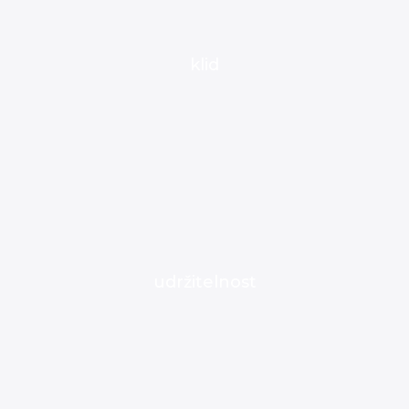
klid
udržitelnost