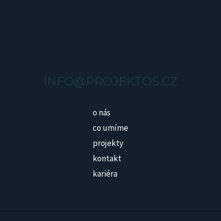
INFO@PROJEKTOS.CZ
o nás
co umíme
projekty
kontakt
kariéra