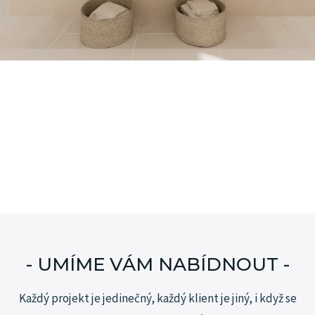
- UMÍME VÁM NABÍDNOUT -
Každý projekt je jedinečný, každý klient je jiný, i když se