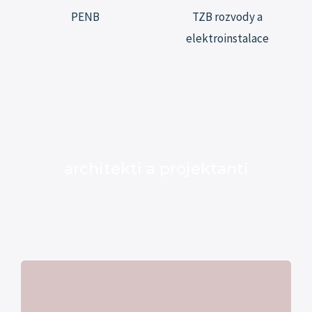
PENB
TZB rozvody a
elektroinstalace
architekti a projektanti