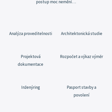
postup moc
nemění…
Analýza proveditelnosti
Architektonická studie
Projektová
Rozpočet a výkaz výměr
dokumentace
Inženýring
Pasport stavby a
povolení