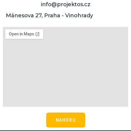
info@projektos.cz
Mánesova 27, Praha - Vinohrady
NAHORU