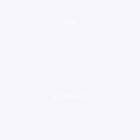
klid
udržitelnost