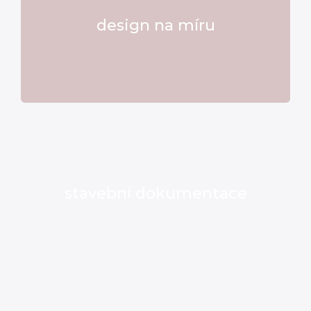
design na míru
stavební dokumentace