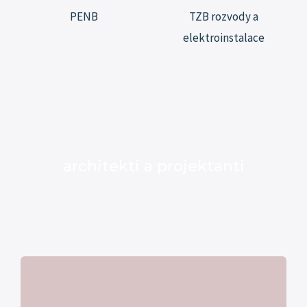
PENB
TZB rozvody a
elektroinstalace
architekti a projektanti