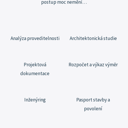
postup moc
nemění…
Analýza proveditelnosti
Architektonická studie
Projektová
Rozpočet a výkaz výměr
dokumentace
Inženýring
Pasport stavby a
povolení