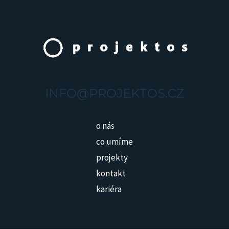
INFO@PROJEKTOS.CZ
o nás
co umíme
projekty
kontakt
kariéra