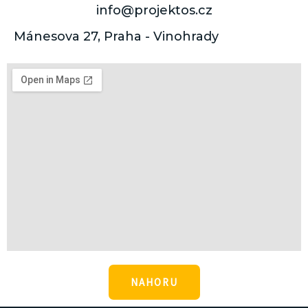
info@projektos.cz
Mánesova 27, Praha - Vinohrady
NAHORU