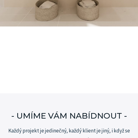
- UMÍME VÁM NABÍDNOUT -
Každý projekt je jedinečný, každý klient je jiný, i když se