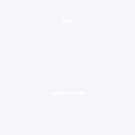
klid
udržitelnost