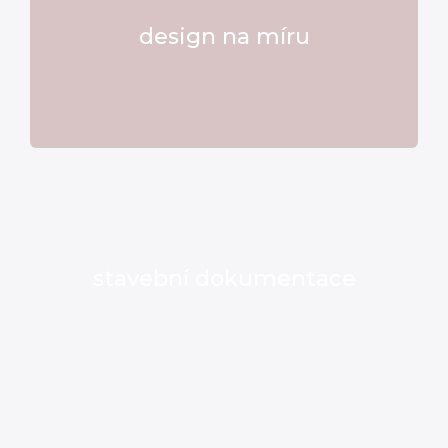
design na míru
stavební dokumentace