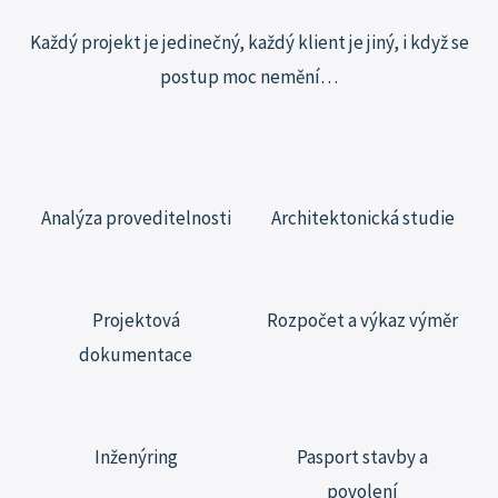
Každý projekt je jedinečný, každý klient je jiný, i když se
postup moc
nemění…
Analýza proveditelnosti
Architektonická studie
Projektová
Rozpočet a výkaz výměr
dokumentace
Inženýring
Pasport stavby a
povolení