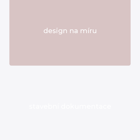
design na míru
stavební dokumentace