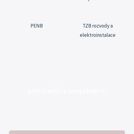
PENB
TZB rozvody a
elektroinstalace
architekti a projektanti