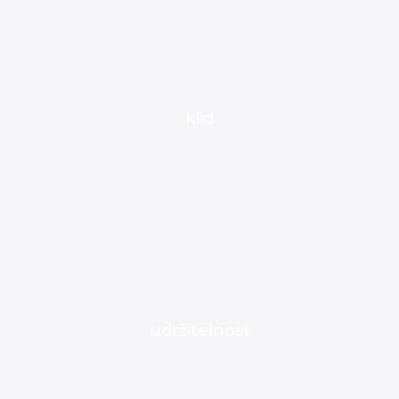
klid
udržitelnost