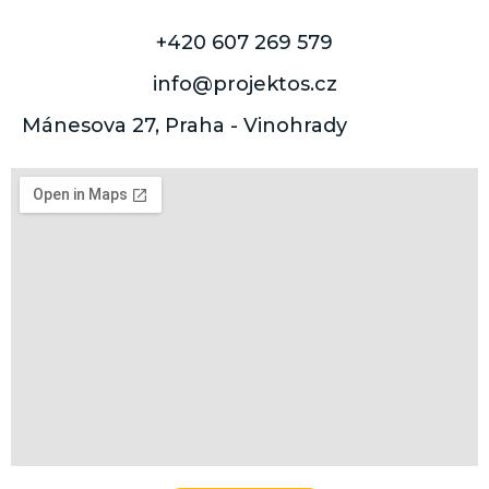
+420 607 269 579
info@projektos.cz
Mánesova 27, Praha - Vinohrady