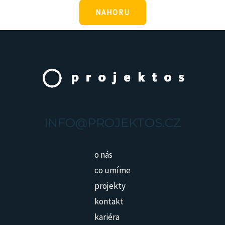
NAHORU
INFO@PROJEKTOS.CZ
o nás
co umíme
projekty
kontakt
kariéra