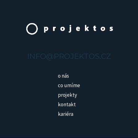
INFO@PROJEKTOS.CZ
o nás
co umíme
projekty
kontakt
kariéra