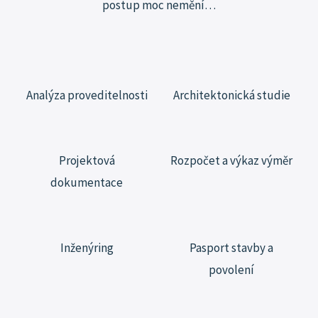
postup moc
nemění…
Analýza proveditelnosti
Architektonická studie
Projektová
Rozpočet a výkaz výměr
dokumentace
Inženýring
Pasport stavby a
povolení