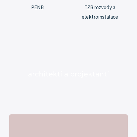
PENB
TZB rozvody a
elektroinstalace
architekti a projektanti