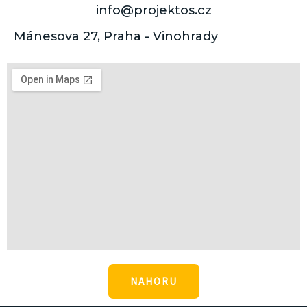
info@projektos.cz
Mánesova 27, Praha - Vinohrady
NAHORU