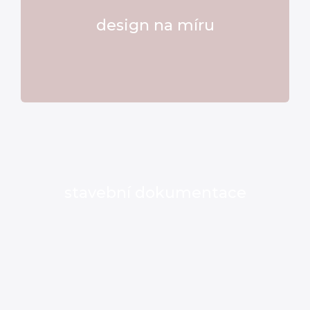
design na míru
stavební dokumentace