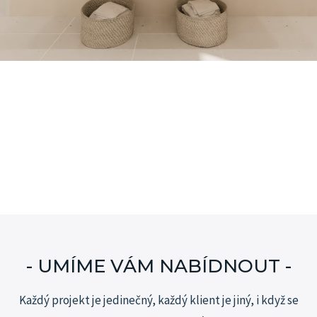
- UMÍME VÁM NABÍDNOUT -
Každý projekt je jedinečný, každý klient je jiný, i když se