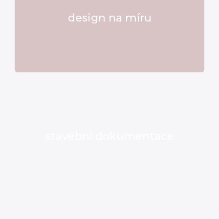
design na míru
stavební dokumentace