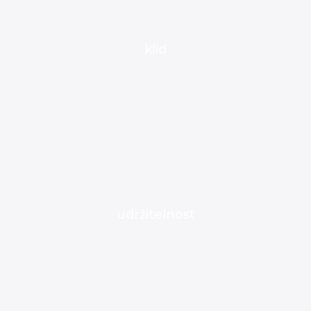
klid
udržitelnost