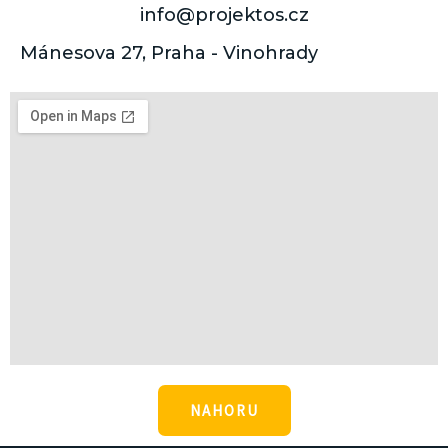
info@projektos.cz
Mánesova 27, Praha - Vinohrady
NAHORU