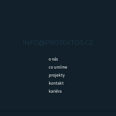
INFO@PROJEKTOS.CZ
o nás
co umíme
projekty
kontakt
kariéra