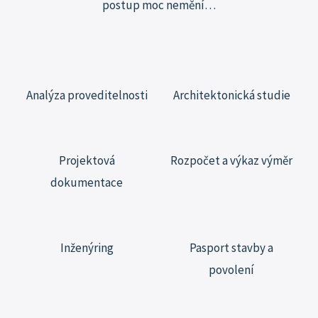
postup moc
nemění…
Analýza proveditelnosti
Architektonická studie
Projektová
Rozpočet a výkaz výměr
dokumentace
Inženýring
Pasport stavby a
povolení