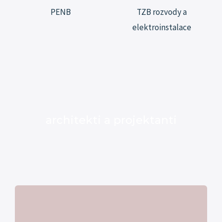
PENB
TZB rozvody a
elektroinstalace
architekti a projektanti