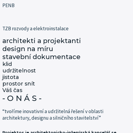
PENB
TZB rozvody a elektroinstalace
architekti a projektanti
design na míru
stavební dokumentace
klid
udržitelnost
jistota
prostor snít
Váš čas
- O N Á S -
“tvoříme inovativní a udržitelná řešení v oblasti
architektury, designu a silničního stavitelství”
Projektos je architektonicko-inženýrská kancelář se