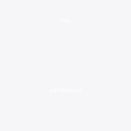
klid
udržitelnost