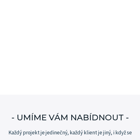
- UMÍME VÁM NABÍDNOUT -
Každý projekt je jedinečný, každý klient je jiný, i když se