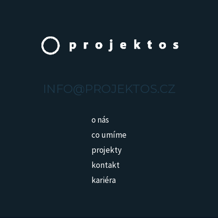
INFO@PROJEKTOS.CZ
o nás
co umíme
projekty
kontakt
kariéra