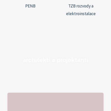
PENB
TZB rozvody a
elektroinstalace
architekti a projektanti