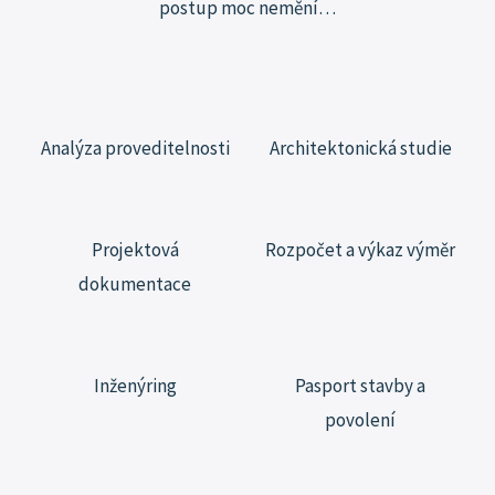
postup moc
nemění…
Analýza proveditelnosti
Architektonická studie
Projektová
Rozpočet a výkaz výměr
dokumentace
Inženýring
Pasport stavby a
povolení