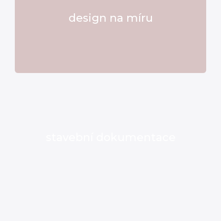
design na míru
stavební dokumentace