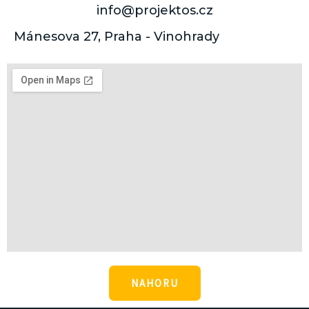
info@projektos.cz
Mánesova 27, Praha - Vinohrady
NAHORU