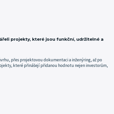
eli projekty, které jsou funkční, udržitelné a
vrhu, přes projektovou dokumentaci a inženýring, až po
projekty, které přinášejí přidanou hodnotu nejen investorům,