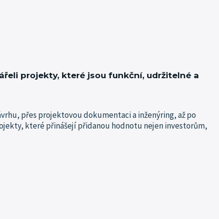
eli projekty, které jsou funkční, udržitelné a
vrhu, přes projektovou dokumentaci a inženýring, až po
projekty, které přinášejí přidanou hodnotu nejen investorům,